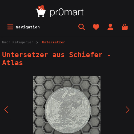
Navigation
Nach Kategorien
Untersetzer
Untersetzer aus Schiefer -
Atlas