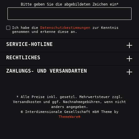
Bitte geben Sie die abgebildeten Zeichen ein*
Ich habe die
Datenschutzbestimmungen
zur Kenntnis
genommen und erkenne diese an.
SERVICE-HOTLINE
RECHTLICHES
ZAHLUNGS- UND VERSANDARTEN
* Alle Preise inkl. gesetzl. Mehrwertsteuer zzgl.
Versandkosten und ggf. Nachnahmegebühren, wenn nicht
anders angegeben.
© Interdimensionale Gesellschaft mbH Theme by
ThemeWare®