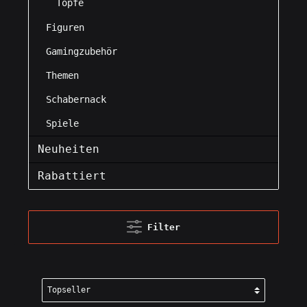
Töpfe
Figuren
Gamingzubehör
Themen
Schabernack
Spiele
Neuheiten
Rabattiert
Filter