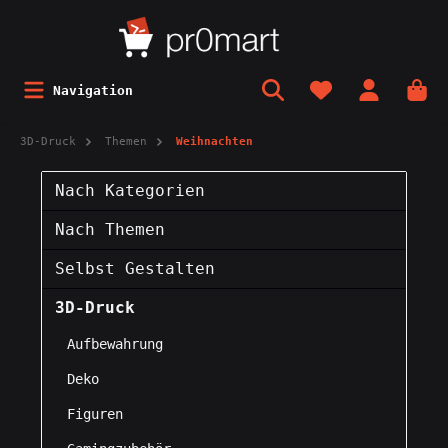
Navigation
3D-Druck
Themen
Weihnachten
Nach Kategorien
Nach Themen
Selbst Gestalten
3D-Druck
Aufbewahrung
Deko
Figuren