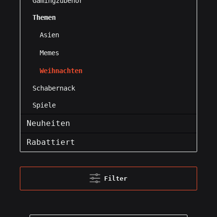
Gamingzubehör
Themen
Asien
Memes
Weihnachten
Schabernack
Spiele
Neuheiten
Rabattiert
Filter