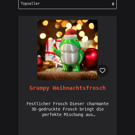
Grumpy Weihnachtsfrosch
Festlicher Frosch Dieser charmante
3D-gedruckte Frosch bringt die
perfekte Mischung aus
Weihnachtsstimmung und tierischem
Humor in dein Zuhause! Mit seiner
niedlichen Weihnachtsmütze und dem