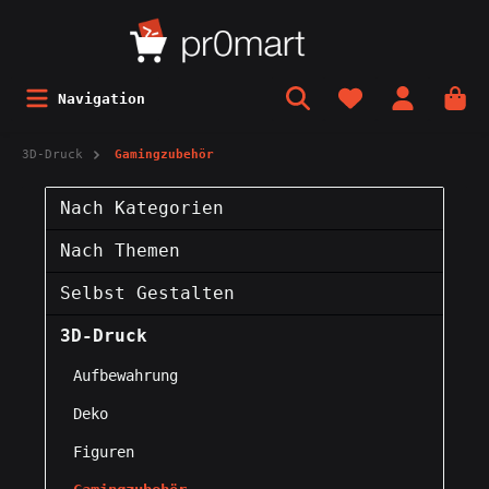
Navigation
3D-Druck
Gamingzubehör
Nach Kategorien
Nach Themen
Selbst Gestalten
3D-Druck
Aufbewahrung
Deko
Figuren