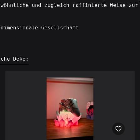
ewöhnliche und zugleich raffinierte Weise zur
rdimensionale Gesellschaft
sche Deko: