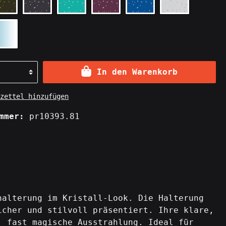
In den Warenkorb
zettel hinzufügen
ummer:
pr10393.81
halterung im Kristall-Look. Die Halterung
icher und stilvoll präsentiert. Ihre klare,
, fast magische Ausstrahlung. Ideal für