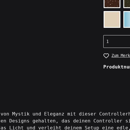
Zum Merk
Produktn
 von Mystik und Eleganz mit dieser Controller
gen Designs gehalten, das deinen Controller s
das Licht und verleiht deinem Setup eine edle