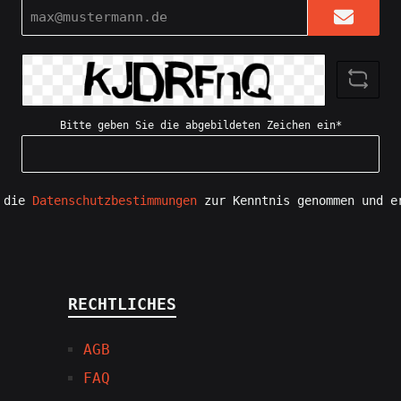
E-
Mail-
Adresse*
Bitte geben Sie die abgebildeten Zeichen ein*
e die
Datenschutzbestimmungen
zur Kenntnis genommen und e
RECHTLICHES
AGB
FAQ