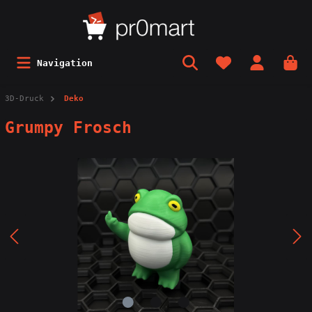
Navigation
3D-Druck
Deko
Grumpy Frosch