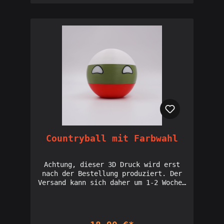
Countryball mit Farbwahl
Achtung, dieser 3D Druck wird erst
nach der Bestellung produziert. Der
Versand kann sich daher um 1-2 Wochen
verzögern. Sonderfarben und Größen
sind möglich. Näheres dazu hier: zum
Geschenke-Service. Kreiere deinen
eigenen Ball nach deinen Wünschen.