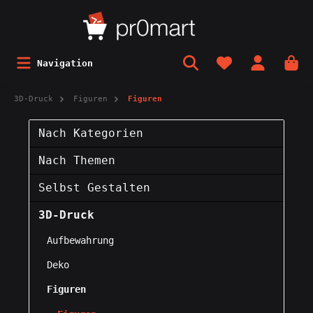
Navigation
3D-Druck
Figuren
Figuren
Nach Kategorien
Nach Themen
Selbst Gestalten
3D-Druck
Aufbewahrung
Deko
Figuren