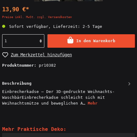
13,90 €*
Preise inkl. MwSt. zzgl. Versandkosten
Sofort verfügbar, Lieferzeit: 2-5 Tage
In den Warenkorb
Zum Merkzettel hinzufügen
Produktnummer:
pr10382
Beschreibung
Einbrecherkadse – Der 3D-gedruckte Weihnachts-
WaschbärEinbrecherkadse schleicht sich mit
Weihnachtsmütze und beweglichen A…
Mehr
Mehr Praktische Deko: