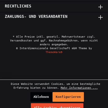
RECHTLICHES
ZAHLUNGS- UND VERSANDARTEN
* Alle Preise inkl. gesetzl. Mehrwertsteuer zzgl.
Versandkosten und ggf. Nachnahmegebühren, wenn nicht
anders angegeben.
© Interdimensionale Gesellschaft mbH Theme by
ThemeWare®
Diese Website verwendet Cookies, um eine bestmögliche
Erfahrung bieten zu können.
Mehr Informationen ...
Ablehnen
Konfigurieren
Alle Cookies akzeptieren