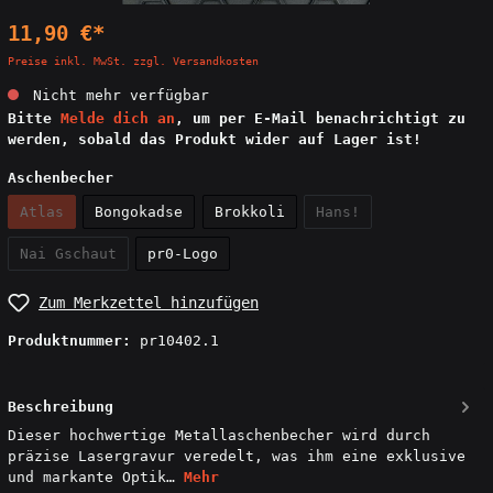
11,90 €*
Preise inkl. MwSt. zzgl. Versandkosten
Nicht mehr verfügbar
Bitte
Melde dich an
, um per E-Mail benachrichtigt zu
werden, sobald das Produkt wider auf Lager ist!
Aschenbecher
Atlas
Bongokadse
Brokkoli
Hans!
Nai Gschaut
pr0-Logo
Zum Merkzettel hinzufügen
Produktnummer:
pr10402.1
Beschreibung
Dieser hochwertige Metallaschenbecher wird durch
präzise Lasergravur veredelt, was ihm eine exklusive
und markante Optik…
Mehr