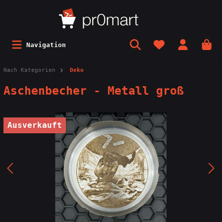
Navigation
Nach Kategorien
Deko
Aschenbecher - Metall groß
Ausverkauft