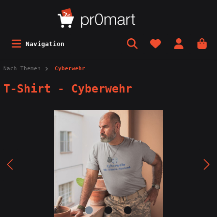
Navigation
Nach Themen
Cyberwehr
T-Shirt - Cyberwehr