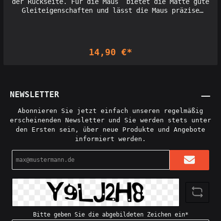
der Rückseite. Für die Maus bietet die Matte gute
Gleiteigenschaften und lässt die Maus präzise
arbeiten.Größe 196 x 235 Material Polyester/Gummi3
mm Stärke
14,90 €*
NEWSLETTER
Abonnieren Sie jetzt einfach unseren regelmäßig
erscheinenden Newsletter und Sie werden stets unter
den Ersten sein, über neue Produkte und Angebote
informiert werden.
E-
Mail-
Adresse*
Bitte geben Sie die abgebildeten Zeichen ein*